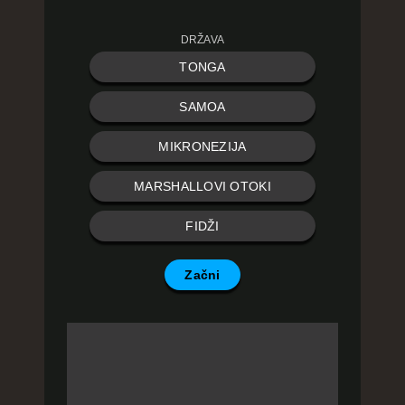
DRŽAVA
TONGA
SAMOA
MIKRONEZIJA
MARSHALLOVI OTOKI
FIDŽI
Začni