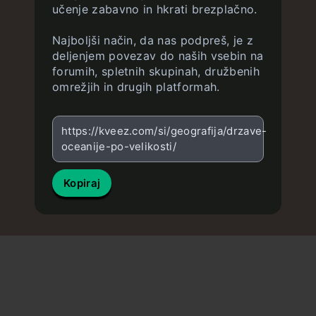
učenje zabavno in hkrati brezplačno.
Najboljši način, da nas podpreš, je z
deljenjem povezav do naših vsebin na
forumih, spletnih skupinah, družbenih
omrežjih in drugih platformah.
https://kveez.com/si/geografija/drzave-
oceanije-po-velikosti/
Kopiraj