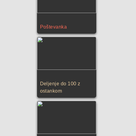
Poštevanka
Deljenje do 100 z
ostankom