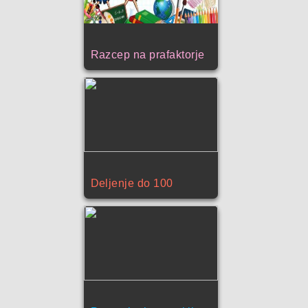
Razcep na prafaktorje
Deljenje do 100