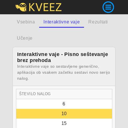
Vsebina
Interaktivne vaje
Rezultati
Učenje
Interaktivne vaje - Pisno seštevanje
brez prehoda
Interaktivne vaje so sestavljene generično,
aplikacija ob vsakem začetku sestavi novo serijo
nalog.
ŠTEVILO NALOG
6
10
15