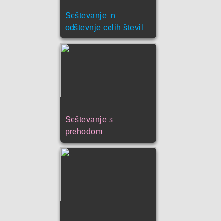
Seštevanje in
odštevnje celih števil
Seštevanje s
prehodom