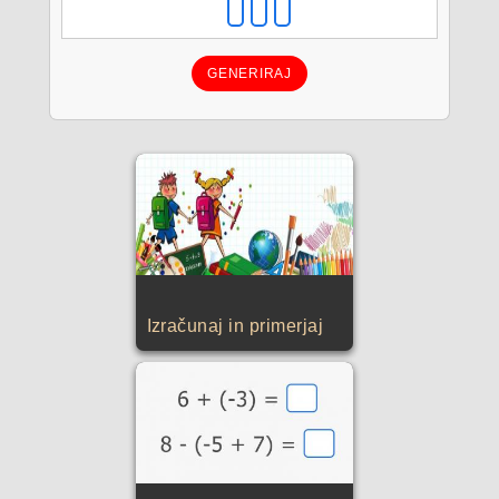
GENERIRAJ
Izračunaj in primerjaj