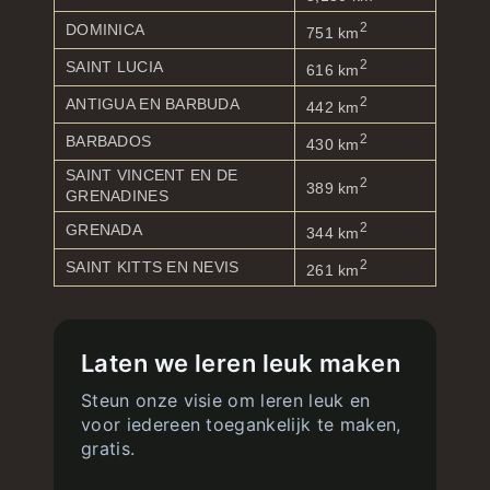
2
DOMINICA
751 km
2
SAINT LUCIA
616 km
2
ANTIGUA EN BARBUDA
442 km
2
BARBADOS
430 km
SAINT VINCENT EN DE
2
389 km
GRENADINES
2
GRENADA
344 km
2
SAINT KITTS EN NEVIS
261 km
Laten we leren leuk maken
Steun onze visie om leren leuk en
voor iedereen toegankelijk te maken,
gratis.