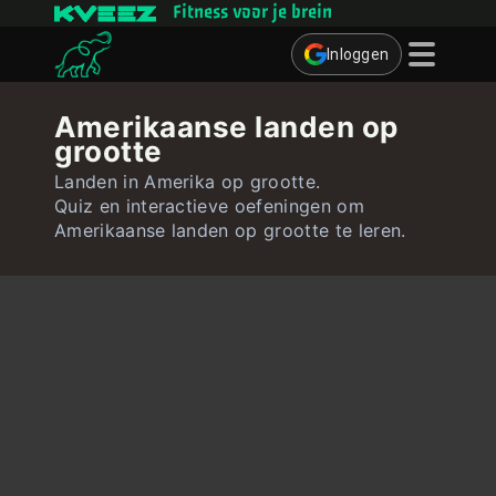
Fitness voor je brein
Inloggen
Denkspelletjes
Amerikaanse landen op
grootte
Quizzen
Landen in Amerika op grootte.
Gebruiker
Quiz en interactieve oefeningen om
Amerikaanse landen op grootte te leren.
Contact