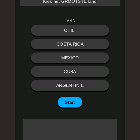
Kies het GROOTSTE land
LAND
CHILI
COSTA RICA
MEXICO
CUBA
ARGENTINIË
Start