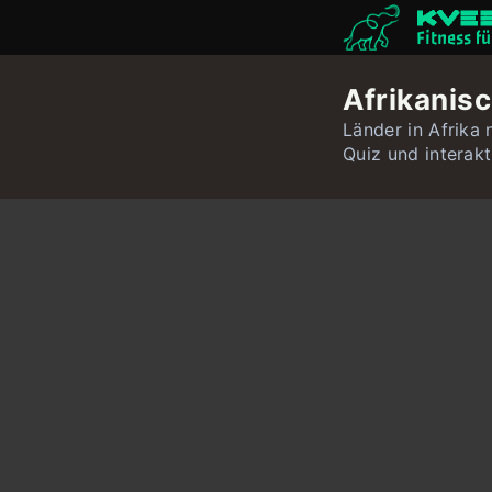
Fitness f
Afrikanis
Länder in Afrika 
Quiz und interak