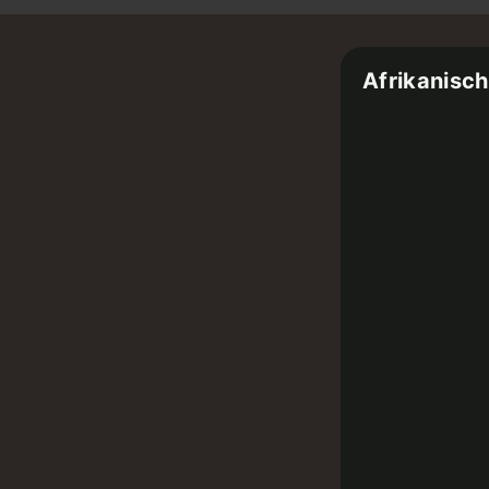
Afrikanisc