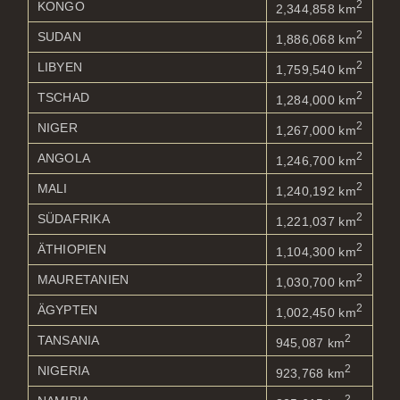
2
KONGO
2,344,858 km
2
SUDAN
1,886,068 km
2
LIBYEN
1,759,540 km
2
TSCHAD
1,284,000 km
2
NIGER
1,267,000 km
2
ANGOLA
1,246,700 km
2
MALI
1,240,192 km
2
SÜDAFRIKA
1,221,037 km
2
ÄTHIOPIEN
1,104,300 km
2
MAURETANIEN
1,030,700 km
2
ÄGYPTEN
1,002,450 km
2
TANSANIA
945,087 km
2
NIGERIA
923,768 km
2