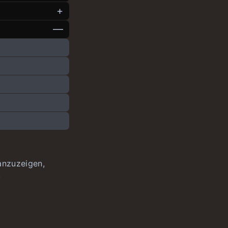
anzuzeigen,
.