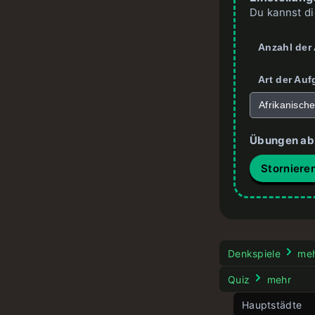
Du kannst di
Anzahl der
Art der Au
Afrikanisch
Übungen ab
Storniere
Denkspiele
meh
Quiz
mehr
Hauptstädte