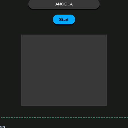
ANGOLA
Start
gen