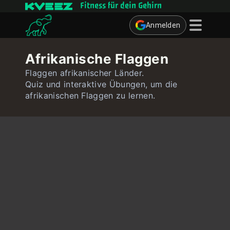
Fitness für dein Gehirn
Anmelden
Denkspiele
Afrikanische Flaggen
Quizze
Flaggen afrikanischer Länder.
Quiz und interaktive Übungen, um die
Benutzer
afrikanischen Flaggen zu lernen.
Kontakt