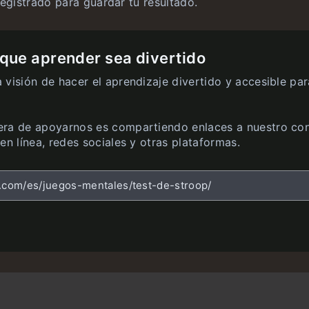
registrado para guardar tu resultado.
ue aprender sea divertido
 visión de hacer el aprendizaje divertido y accesible par
ra de apoyarnos es compartiendo enlaces a nuestro co
en línea, redes sociales y otras plataformas.
z.com/es/juegos-mentales/test-de-stroop/