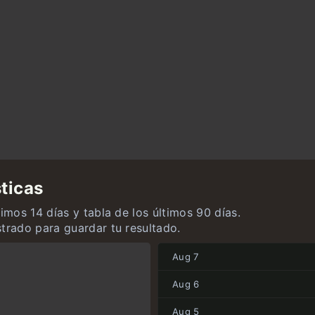
ticas
timos 14 días y tabla de los últimos 90 días.
strado para guardar tu resultado.
Aug 7
Aug 6
Aug 5