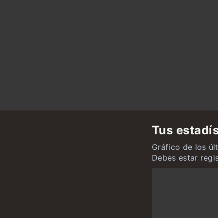
Tus estadís
Gráfico de los úl
Debes estar regi