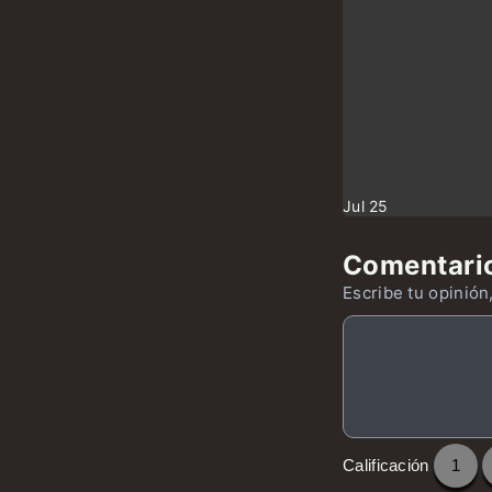
Jul 25
Comentari
Escribe tu opinión,
Calificación
1