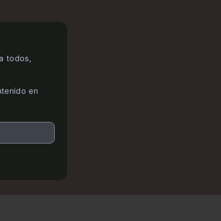
a todos,
ntenido en