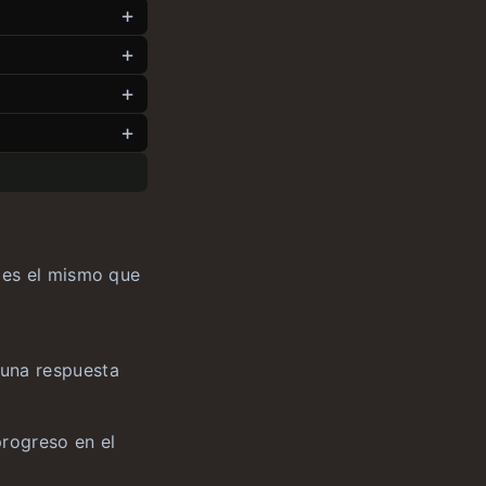
a es el mismo que
 una respuesta
progreso en el