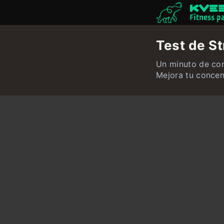
Fitness p
Test de S
Un minuto de co
Mejora tu concen