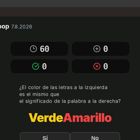
oop
7.8.2026
60
0
0
0
¿El color de las letras a la izquierda
es el mismo que
el significado de la palabra a la derecha?
Verde
Amarillo
Sí
No