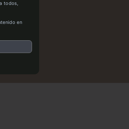
a todos,
ntenido en