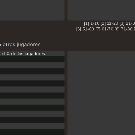
[1] 1-10 [2] 11-20 [3] 21-
[6] 51-60 [7] 61-70 [8] 71-80 
 otros jugadores
e el % de los jugadores.