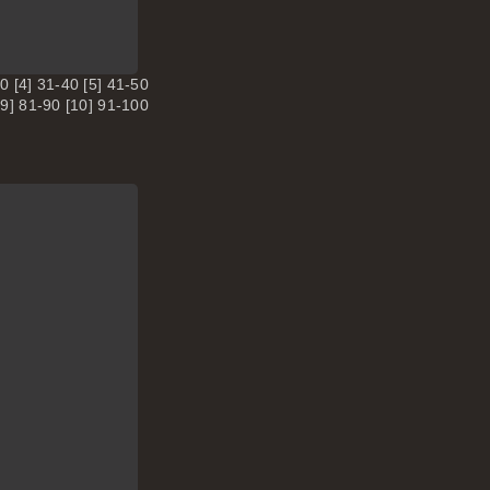
30 [4] 31-40 [5] 41-50
[9] 81-90 [10] 91-100