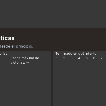
ticas
desde el principio.
orias
Terminado en qué intento
s
Racha máxima de
1
2
3
4
5
6
7
victorias: --