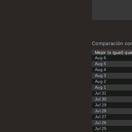
Comparación con
Mejor (o igual) qu
Aug 6
Aug 5
Aug 4
Aug 3
Aug 2
Aug 1
Jul 31
Jul 30
Jul 29
Jul 28
Jul 27
Jul 26
Jul 25