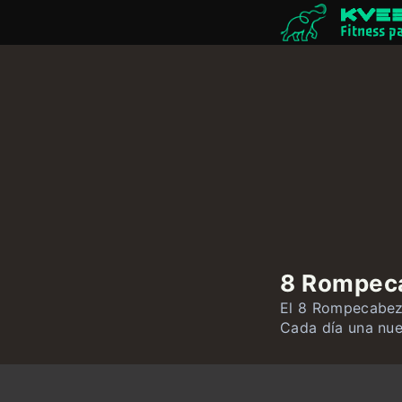
Fitness p
8 Rompec
El 8 Rompecabeza
Cada día una nu