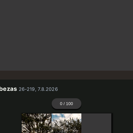
bezas
26-219, 7.8.2026
0
/ 100