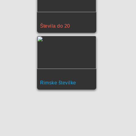
Števila do 20
Rimske številke