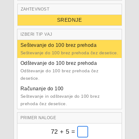
ZAHTEVNOST
SREDNJE
IZBERI TIP VAJ
Seštevanje do 100 brez prehoda
Seštevanje do 100 brez prehoda čez desetice.
Odštevanje do 100 brez prehoda
Odštevanje do 100 brez prehoda čez
desetice.
Računanje do 100
Seštevanje in odštevanje do 100 brez
prehoda čez desetice.
PRIMER NALOGE
72 + 5 =