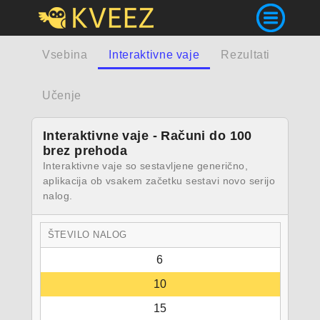
Vsebina
Interaktivne vaje
Rezultati
Učenje
Interaktivne vaje - Računi do 100
brez prehoda
Interaktivne vaje so sestavljene generično,
aplikacija ob vsakem začetku sestavi novo serijo
nalog.
ŠTEVILO NALOG
6
10
15