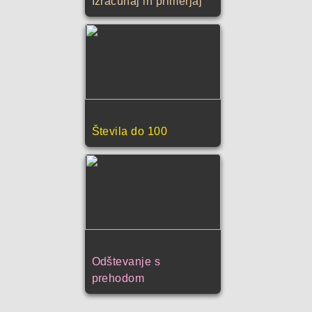
Izračunaj in primerjaj
Števila do 100
Odštevanje s
prehodom