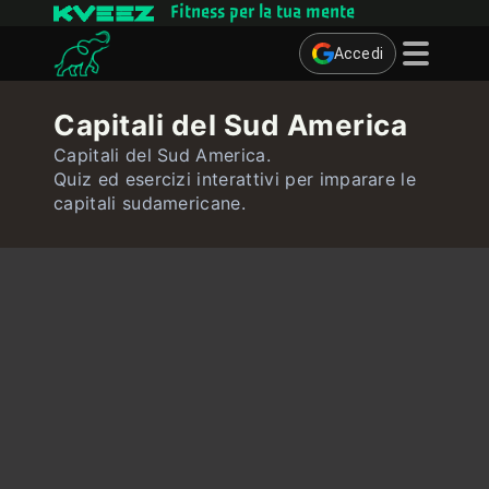
Fitness per la tua mente
Accedi
Giochi mentali
Capitali del Sud America
Quiz
Capitali del Sud America.
Quiz ed esercizi interattivi per imparare le
Utente
capitali sudamericane.
Contatto