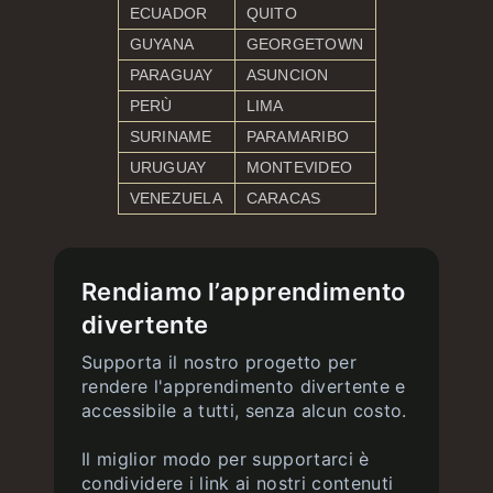
ECUADOR
QUITO
GUYANA
GEORGETOWN
PARAGUAY
ASUNCION
PERÙ
LIMA
SURINAME
PARAMARIBO
URUGUAY
MONTEVIDEO
VENEZUELA
CARACAS
Rendiamo l’apprendimento
divertente
Supporta il nostro progetto per
rendere l'apprendimento divertente e
accessibile a tutti, senza alcun costo.
Il miglior modo per supportarci è
condividere i link ai nostri contenuti