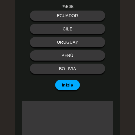
PAESE
ECUADOR
CILE
URUGUAY
PERÙ
BOLIVIA
Inizia