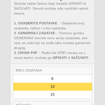
Stvorite radne listove koje možete ISPISATI ili
SAČUVATI. Stvoriti možete više različitih radnih
listova.
1. ODABERITE POSTAVKE
:: Odaberite broj
zadataka, težinu i vrstu zadataka.
2. GENERIRAJ ZADATKE
:: Pomoću gumba
GENERIRAJ stvorite novu seriju zadataka, ako
vam se radni list ne sviđa lako možete generirati
drugog.
3. IZRADI PDF
:: Radni list (PDF) otvara se u
novoj kartici, možete ga
ISPISATI
ili
SAČUVATI
.
BROJ ZADATAKA
6
10
15