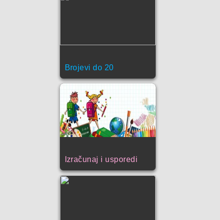
Brojevi do 20
Izračunaj i usporedi