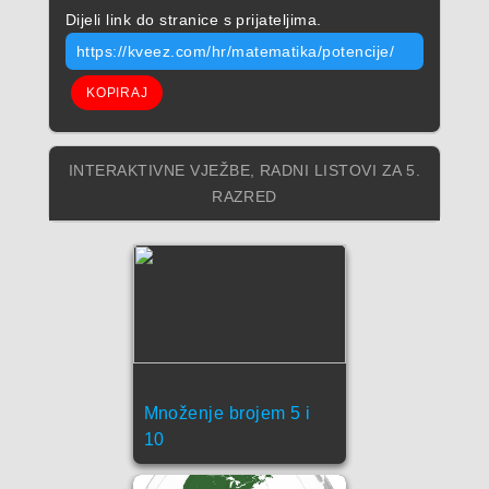
Dijeli link do stranice s prijateljima.
https://kveez.com/hr/matematika/potencije/
KOPIRAJ
INTERAKTIVNE VJEŽBE, RADNI LISTOVI ZA 5.
RAZRED
Množenje brojem 5 i
10