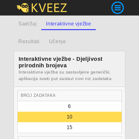
Sadržaj
Interaktivne vježbe
Rezultati
Učenje
Interaktivne vježbe - Djeljivost
prirodnih brojeva
Interaktivne vježbe su sastavljene generički,
aplikacija svaki put sastavi novi niz zadataka.
BROJ ZADATAKA
6
10
15