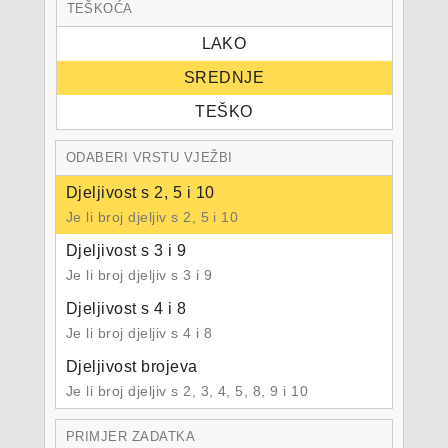
TEŠKOĆA
LAKO
SREDNJE
TEŠKO
ODABERI VRSTU VJEŽBI
Djeljivost s 2, 5 i 10
Je li broj djeljiv s 2, 5 i 10
Djeljivost s 3 i 9
Je li broj djeljiv s 3 i 9
Djeljivost s 4 i 8
Je li broj djeljiv s 4 i 8
Djeljivost brojeva
Je li broj djeljiv s 2, 3, 4, 5, 8, 9 i 10
PRIMJER ZADATKA