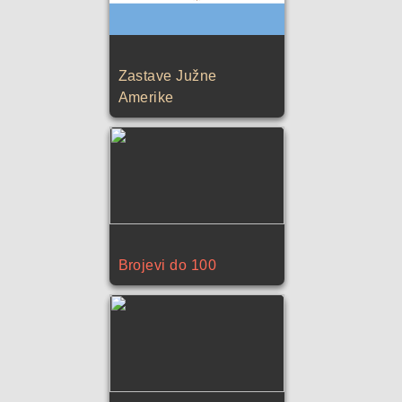
Zastave Južne
Amerike
Brojevi do 100