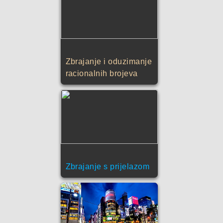
Zbrajanje i oduzimanje
racionalnih brojeva
Zbrajanje s prijelazom