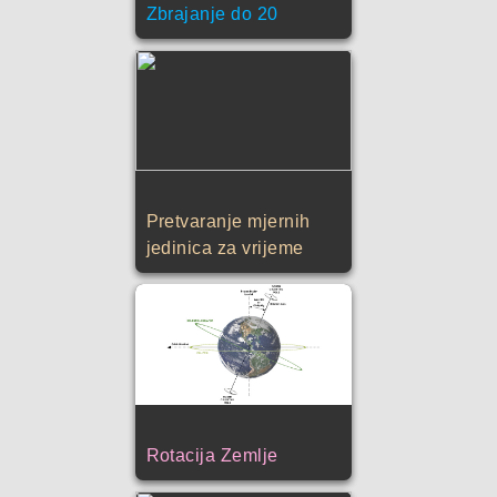
Zbrajanje do 20
Pretvaranje mjernih
jedinica za vrijeme
Rotacija Zemlje