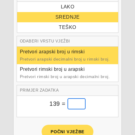
LAKO
SREDNJE
TEŠKO
ODABERI VRSTU VJEŽBI
Pretvori arapski broj u rimski
Pretvori arapski decimalni broj u rimski broj.
Pretvori rimski broj u arapski
Pretvori rimski broj u arapski decimalni broj.
PRIMJER ZADATKA
139 =
POČNI VJEŽBE