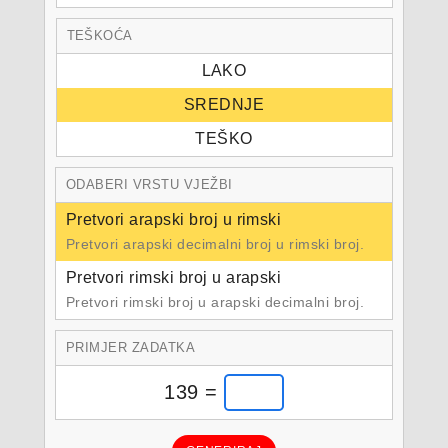
TEŠKOĆA
LAKO
SREDNJE
TEŠKO
ODABERI VRSTU VJEŽBI
Pretvori arapski broj u rimski
Pretvori arapski decimalni broj u rimski broj.
Pretvori rimski broj u arapski
Pretvori rimski broj u arapski decimalni broj.
PRIMJER ZADATKA
139 =