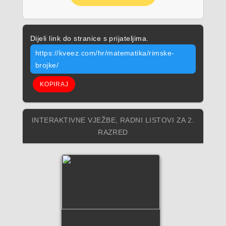
Dijeli link do stranice s prijateljima.
https://kveez.com/hr/matematika/rimske-
brojke/
KOPIRAJ
INTERAKTIVNE VJEŽBE, RADNI LISTOVI ZA 2.
RAZRED