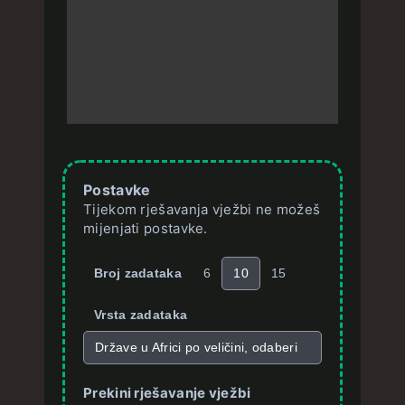
Postavke
Tijekom rješavanja vježbi ne možeš
mijenjati postavke.
Broj zadataka
6
10
15
Vrsta zadataka
Države u Africi po veličini, odaberi
Prekini rješavanje vježbi