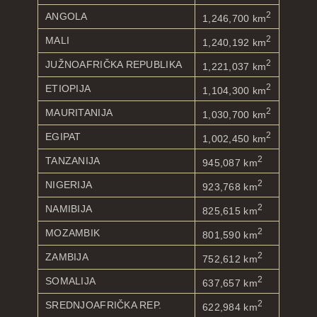
2
ANGOLA
1,246,700 km
2
MALI
1,240,192 km
2
JUŽNOAFRIČKA REPUBLIKA
1,221,037 km
2
ETIOPIJA
1,104,300 km
2
MAURITANIJA
1,030,700 km
2
EGIPAT
1,002,450 km
2
TANZANIJA
945,087 km
2
NIGERIJA
923,768 km
2
NAMIBIJA
825,615 km
2
MOZAMBIK
801,590 km
2
ZAMBIJA
752,612 km
2
SOMALIJA
637,657 km
2
SREDNJOAFRIČKA REP.
622,984 km