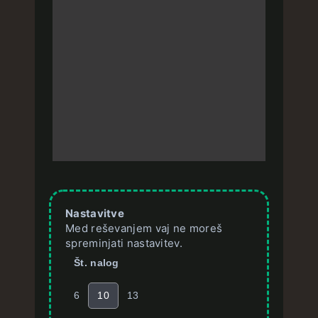
Nastavitve
Med reševanjem vaj ne moreš
spreminjati nastavitev.
Št. nalog
6
10
13