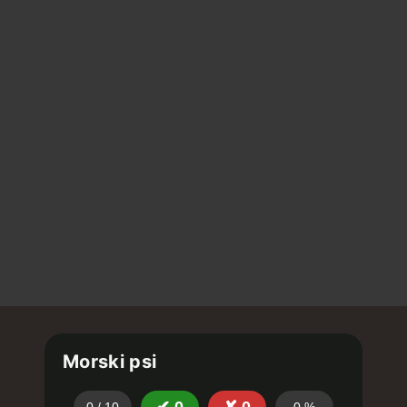
Morski psi