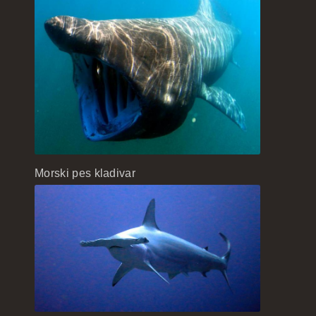
Morski pes kladivar