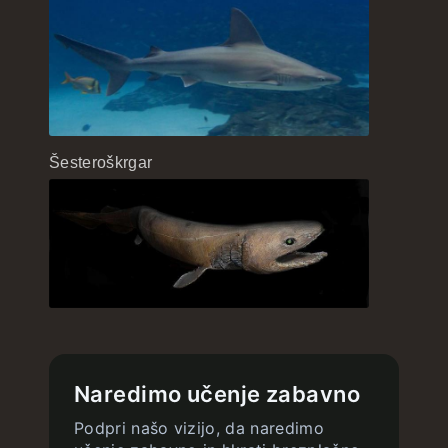
Šesteroškrgar
Naredimo učenje zabavno
Podpri našo vizijo, da naredimo