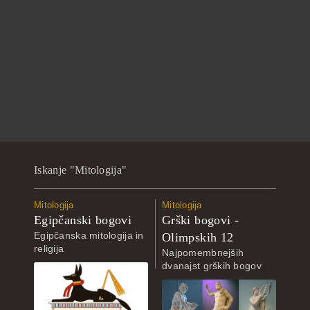
Iskanje "Mitologija"
Mitologija
Mitologija
Egipčanski bogovi
Grški bogovi -
Egipčanska mitologija in
Olimpskih 12
religija
Najpomembnejših
dvanajst grških bogov