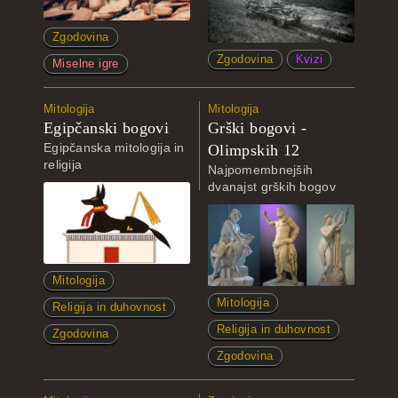
Zgodovina
Zgodovina
Kvizi
Miselne igre
Mitologija
Mitologija
Egipčanski bogovi
Grški bogovi -
Egipčanska mitologija in
Olimpskih 12
religija
Najpomembnejših
dvanajst grških bogov
Mitologija
Mitologija
Religija in duhovnost
Religija in duhovnost
Zgodovina
Zgodovina