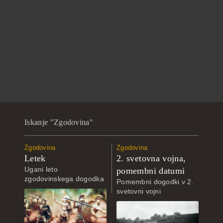
Iskanje "Zgodovina"
Zgodovina
Zgodovina
Letek
2. svetovna vojna,
Ugani leto
pomembni datumi
zgodovinskega dogodka
Pomembni dogodki v 2.
svetovni vojni