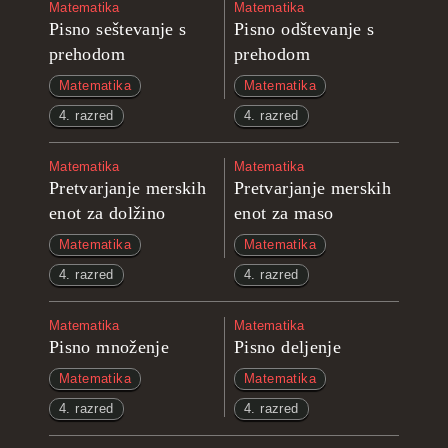
Matematika
Matematika
Pisno seštevanje s
Pisno odštevanje s
prehodom
prehodom
Matematika
Matematika
4. razred
4. razred
Matematika
Matematika
Pretvarjanje merskih
Pretvarjanje merskih
enot za dolžino
enot za maso
Matematika
Matematika
4. razred
4. razred
Matematika
Matematika
Pisno množenje
Pisno deljenje
Matematika
Matematika
4. razred
4. razred