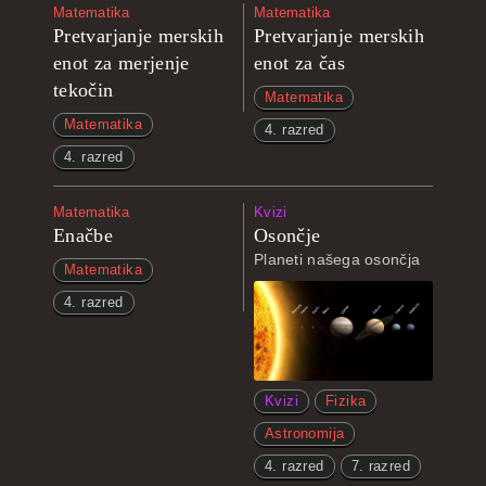
Matematika
Matematika
Pretvarjanje merskih
Pretvarjanje merskih
enot za merjenje
enot za čas
tekočin
Matematika
Matematika
4. razred
4. razred
Matematika
Kvizi
Enačbe
Osončje
Planeti našega osončja
Matematika
4. razred
Kvizi
Fizika
Astronomija
4. razred
7. razred