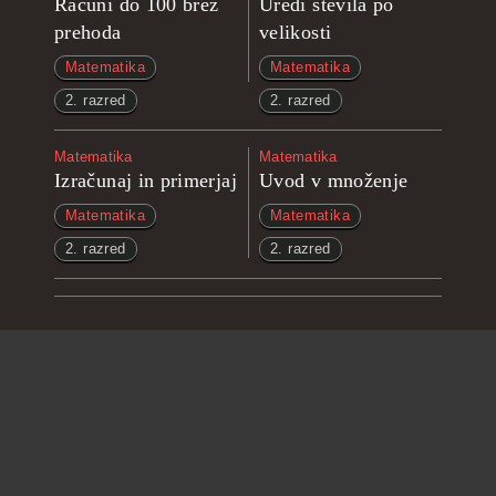
Računi do 100 brez
Uredi števila po
prehoda
velikosti
Matematika
Matematika
2. razred
2. razred
Matematika
Matematika
Izračunaj in primerjaj
Uvod v množenje
Matematika
Matematika
2. razred
2. razred