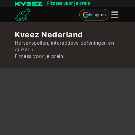
Fitness voor je brein
Inloggen
Denkspelletjes
Kveez Nederland
Quizzen
Hersenspellen, interactieve oefeningen en
quizzen.
Gebruiker
Fitness voor je brein.
Contact