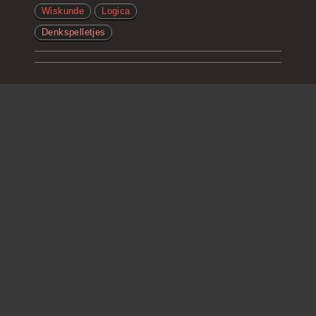
Wiskunde
Logica
Denkspelletjes