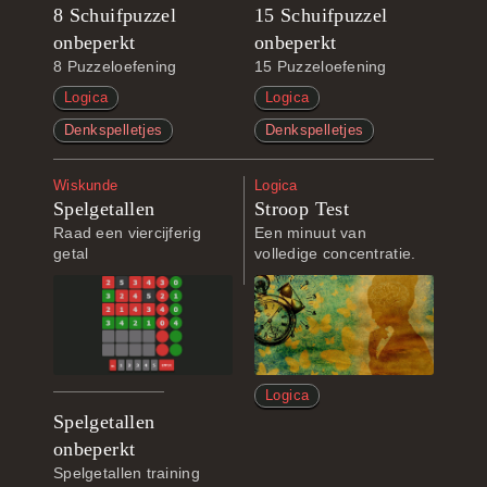
8 Schuifpuzzel
15 Schuifpuzzel
onbeperkt
onbeperkt
8 Puzzeloefening
15 Puzzeloefening
Logica
Logica
Denkspelletjes
Denkspelletjes
Wiskunde
Logica
Spelgetallen
Stroop Test
Raad een viercijferig
Een minuut van
getal
volledige concentratie.
Logica
Spelgetallen
onbeperkt
Spelgetallen training