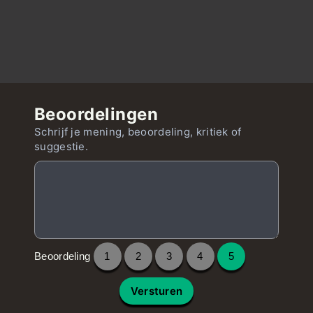
Beoordelingen
Schrijf je mening, beoordeling, kritiek of
suggestie.
Beoordeling
1
2
3
4
5
Versturen