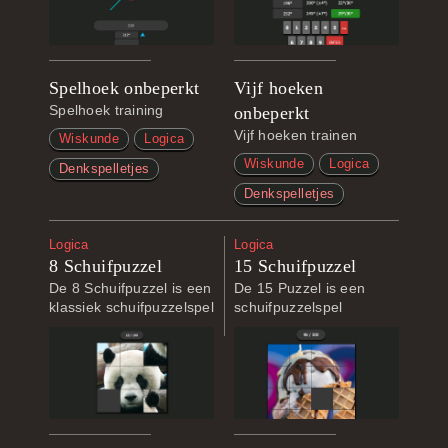
Spelhoek onbeperkt
Vijf hoeken
Spelhoek training
onbeperkt
Vijf hoeken trainen
Wiskunde
Logica
Wiskunde
Logica
Denkspelletjes
Denkspelletjes
Logica
Logica
8 Schuifpuzzel
15 Schuifpuzzel
De 8 Schuifpuzzel is een
De 15 Puzzel is een
klassiek schuifpuzzelspel
schuifpuzzelspel