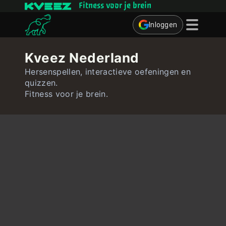
Fitness voor je brein
Inloggen
Denkspelletjes
Kveez Nederland
Quizzen
Hersenspellen, interactieve oefeningen en
quizzen.
Gebruiker
Fitness voor je brein.
Contact