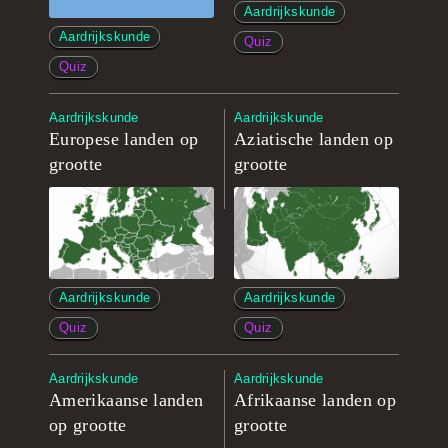
Aardrijkskunde
Aardrijkskunde
Quiz
Quiz
Aardrijkskunde
Aardrijkskunde
Europese landen op
Aziatische landen op
grootte
grootte
Aardrijkskunde
Aardrijkskunde
Quiz
Quiz
Aardrijkskunde
Aardrijkskunde
Amerikaanse landen
Afrikaanse landen op
op grootte
grootte