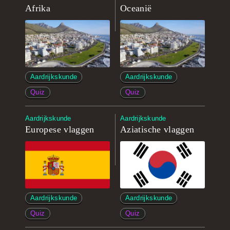
Afrika
Oceanië
Aardrijkskunde
Aardrijkskunde
Quiz
Quiz
Aardrijkskunde
Aardrijkskunde
Europese vlaggen
Aziatische vlaggen
Aardrijkskunde
Aardrijkskunde
Quiz
Quiz