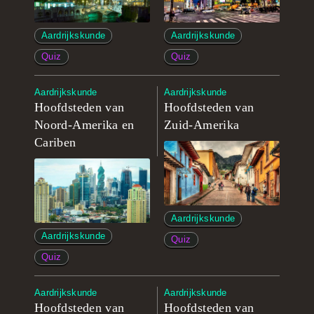
Aardrijkskunde
Aardrijkskunde
Quiz
Quiz
Aardrijkskunde
Aardrijkskunde
Hoofdsteden van
Hoofdsteden van
Noord-Amerika en
Zuid-Amerika
Cariben
Aardrijkskunde
Aardrijkskunde
Quiz
Quiz
Aardrijkskunde
Aardrijkskunde
Hoofdsteden van
Hoofdsteden van