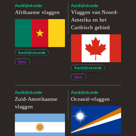
Aardrijkskunde
Aardrijkskunde
Afrikaanse vlaggen
Vlaggen van Noord-
Amerika en het
Caribisch gebied
Aardrijkskunde
Quiz
Aardrijkskunde
Quiz
Aardrijkskunde
Aardrijkskunde
Zuid-Amerikaanse
Oceanië-vlaggen
vlaggen