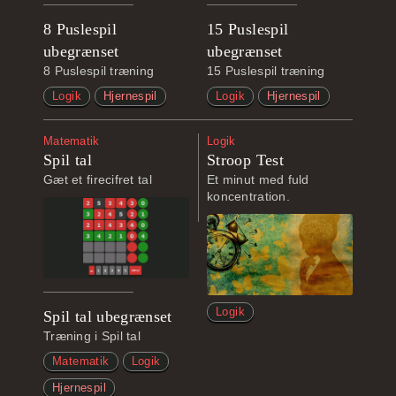
8 Puslespil
15 Puslespil
ubegrænset
ubegrænset
8 Puslespil træning
15 Puslespil træning
Logik
Hjernespil
Logik
Hjernespil
Matematik
Logik
Spil tal
Stroop Test
Gæt et firecifret tal
Et minut med fuld
koncentration.
Logik
Spil tal ubegrænset
Træning i Spil tal
Matematik
Logik
Hjernespil