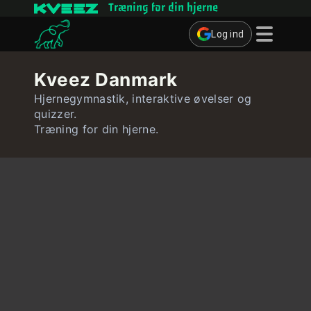
Træning for din hjerne
Log ind
Hjernespil
Kveez Danmark
Quizzer
Hjernegymnastik, interaktive øvelser og
quizzer.
Bruger
Træning for din hjerne.
Kontakt