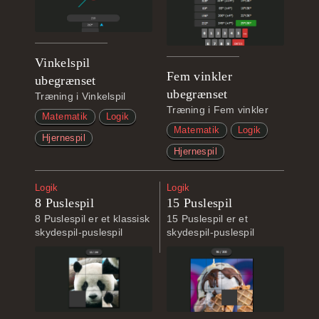
Vinkelspil
Fem vinkler
ubegrænset
ubegrænset
Træning i Vinkelspil
Træning i Fem vinkler
Matematik
Logik
Matematik
Logik
Hjernespil
Hjernespil
Logik
Logik
8 Puslespil
15 Puslespil
8 Puslespil er et klassisk
15 Puslespil er et
skydespil-puslespil
skydespil-puslespil