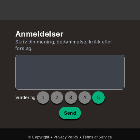
Anmeldelser
Skriv din mening, bedømmelse, kritik eller
forslag.
Vurdering
1
2
3
4
5
Send
© Copyright ●
Privacy Policy
●
Terms of Service