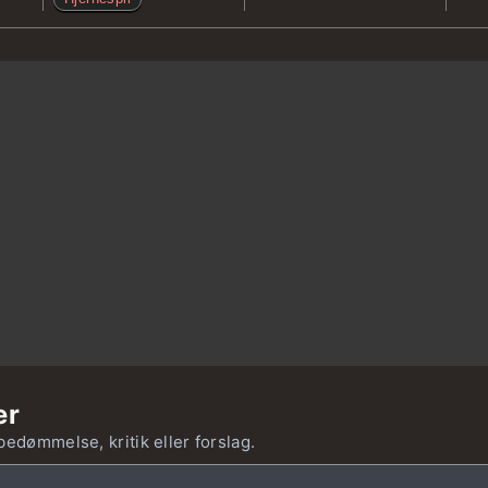
er
bedømmelse, kritik eller forslag.