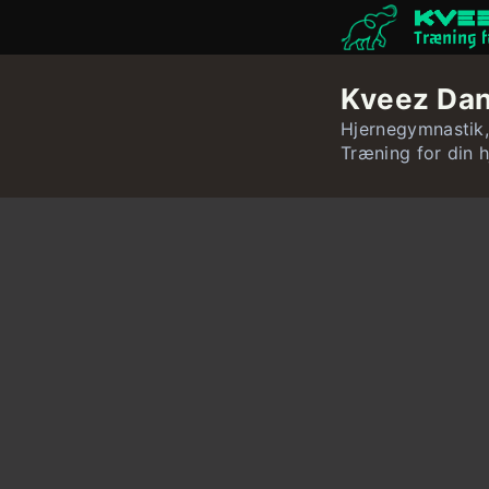
Træning f
Kveez Da
Hjernegymnastik, 
Træning for din h