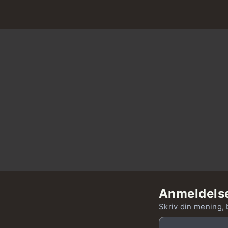
Anmeldels
Skriv din mening, 