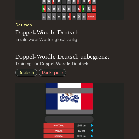
Deutsch
Doppel-Wordle Deutsch
Errate zwei Wörter gleichzeitig
Doppel-Wordle Deutsch unbegrenzt
Training für Doppel-Wordle Deutsch
Deutsch
Denkspiele