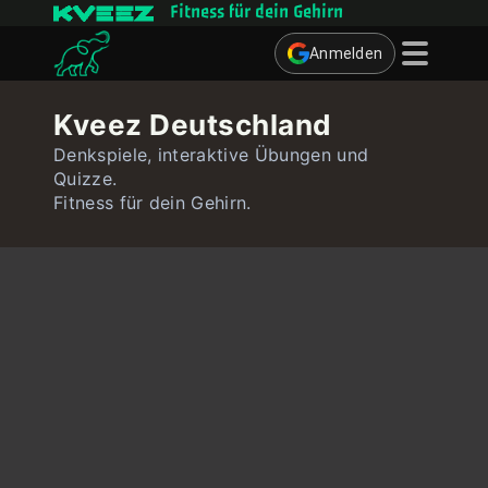
Fitness für dein Gehirn
Anmelden
Denkspiele
Kveez Deutschland
Quizze
Denkspiele, interaktive Übungen und
Quizze.
Benutzer
Fitness für dein Gehirn.
Kontakt