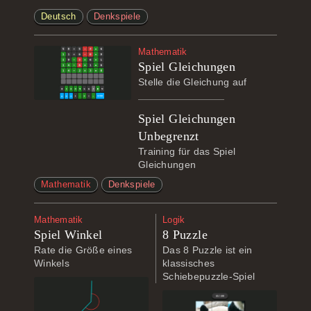
Deutsch
Denkspiele
Mathematik
Spiel Gleichungen
Stelle die Gleichung auf
Spiel Gleichungen
Unbegrenzt
Training für das Spiel
Gleichungen
Mathematik
Denkspiele
Mathematik
Logik
Spiel Winkel
8 Puzzle
Rate die Größe eines
Das 8 Puzzle ist ein
Winkels
klassisches
Schiebepuzzle-Spiel