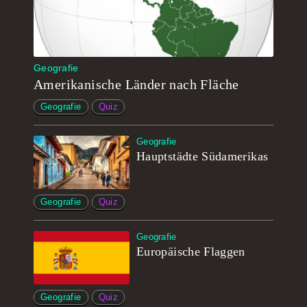
Geografie
Amerikanische Länder nach Fläche
Geografie
Quiz
Geografie
Hauptstädte Südamerikas
Geografie
Quiz
Geografie
Europäische Flaggen
Geografie
Quiz