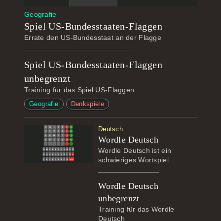
Geografie
Spiel US-Bundesstaaten-Flaggen
Errate den US-Bundesstaat an der Flagge
Spiel US-Bundesstaaten-Flaggen
unbegrenzt
Training für das Spiel US-Flaggen
Geografie
Denkspiele
Deutsch
Wordle Deutsch
Wordle Deutsch ist ein
schwieriges Wortspiel
Wordle Deutsch
unbegrenzt
Training für das Wordle
Deutsch