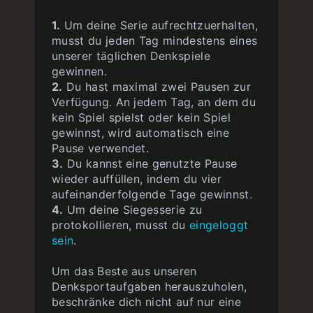
1.
Um deine Serie aufrechtzuerhalten,
musst du jeden Tag mindestens eines
unserer täglichen Denkspiele
gewinnen.
2.
Du hast maximal zwei Pausen zur
Verfügung. An jedem Tag, an dem du
kein Spiel spielst oder kein Spiel
gewinnst, wird automatisch eine
Pause verwendet.
3.
Du kannst eine genutzte Pause
wieder auffüllen, indem du vier
aufeinanderfolgende Tage gewinnst.
4.
Um deine Siegesserie zu
protokollieren, musst du
eingeloggt
sein
.
Um das Beste aus unseren
Denksportaufgaben herauszuholen,
beschränke dich nicht auf nur eine