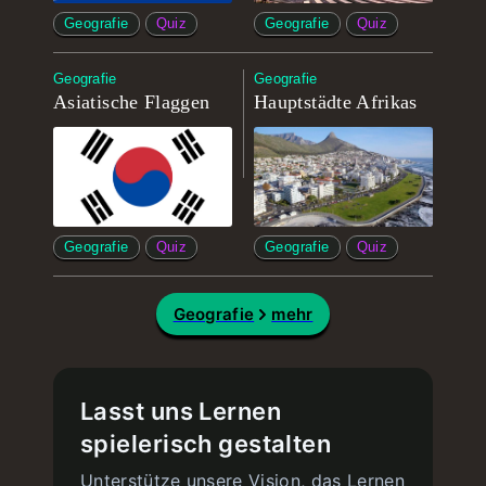
Geografie
Quiz
Geografie
Quiz
Geografie
Geografie
Asiatische Flaggen
Hauptstädte Afrikas
Geografie
Quiz
Geografie
Quiz
Geografie
mehr
Lasst uns Lernen
spielerisch gestalten
Unterstütze unsere Vision, das Lernen