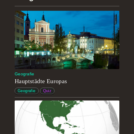
Geografie
Hauptstädte Europas
Geografie
Quiz